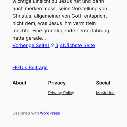
wichtige Einsicht zu Jesus hat und dann
auch merken muss, seine Vorstellung von
Christus, allgemeiner von Gott, entspricht
nicht dem, was Jesus ihm vermitteln
möchte. Eine grundlegende Lernerfahrung
hatte gerade…
Vorherige Seite
1
2
3
4
Nächste Seite
HGU's Beiträge
About
Privacy
Social
Privacy Policy
Mastodon
Designed with
WordPress