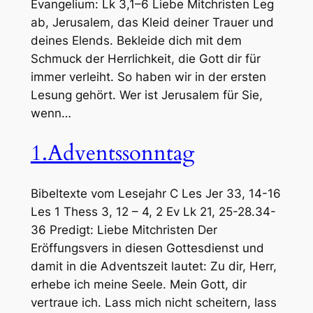
Evangelium: Lk 3,1–6 Liebe Mitchristen Leg
ab, Jerusalem, das Kleid deiner Trauer und
deines Elends. Bekleide dich mit dem
Schmuck der Herrlichkeit, die Gott dir für
immer verleiht. So haben wir in der ersten
Lesung gehört. Wer ist Jerusalem für Sie,
wenn…
1.Adventssonntag
Bibeltexte vom Lesejahr C Les Jer 33, 14-16
Les 1 Thess 3, 12 – 4, 2 Ev Lk 21, 25-28.34-
36 Predigt: Liebe Mitchristen Der
Eröffungsvers in diesen Gottesdienst und
damit in die Adventszeit lautet: Zu dir, Herr,
erhebe ich meine Seele. Mein Gott, dir
vertraue ich. Lass mich nicht scheitern, lass