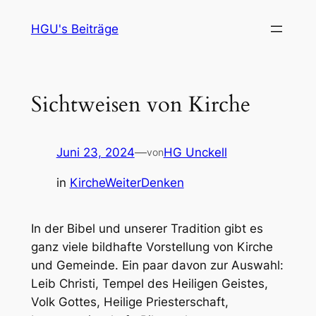
Zum
HGU's Beiträge
Inhalt
springen
Sichtweisen von Kirche
Juni 23, 2024
—
HG Unckell
von
in
KircheWeiterDenken
In der Bibel und unserer Tradition gibt es
ganz viele bildhafte Vorstellung von Kirche
und Gemeinde. Ein paar davon zur Auswahl:
Leib Christi, Tempel des Heiligen Geistes,
Volk Gottes, Heilige Priesterschaft,