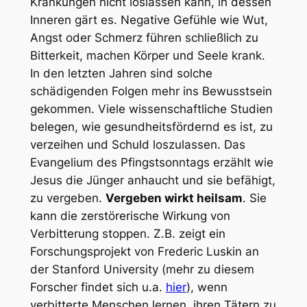
Kränkungen nicht loslassen kann, in dessen
Inneren gärt es. Negative Gefühle wie Wut,
Angst oder Schmerz führen schließlich zu
Bitterkeit, machen Körper und Seele krank.
In den letzten Jahren sind solche
schädigenden Folgen mehr ins Bewusstsein
gekommen. Viele wissenschaftliche Studien
belegen, wie gesundheitsfördernd es ist, zu
verzeihen und Schuld loszulassen. Das
Evangelium des Pfingstsonntags erzählt wie
Jesus die Jünger anhaucht und sie befähigt,
zu vergeben.
Vergeben wirkt heilsam
. Sie
kann die zerstörerische Wirkung von
Verbitterung stoppen. Z.B. zeigt ein
Forschungsprojekt von Frederic Luskin an
der Stanford University (mehr zu diesem
Forscher findet sich u.a.
hier
), wenn
verbitterte Menschen lernen, ihren Tätern zu