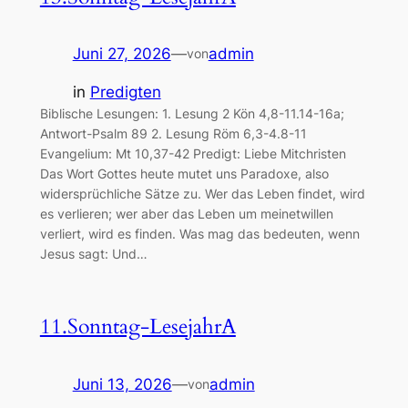
Juni 27, 2026
—
admin
von
in
Predigten
Biblische Lesungen: 1. Lesung 2 Kön 4,8-11.14-16a;
Antwort-Psalm 89 2. Lesung Röm 6,3-4.8-11
Evangelium: Mt 10,37-42 Predigt: Liebe Mitchristen
Das Wort Gottes heute mutet uns Paradoxe, also
widersprüchliche Sätze zu. Wer das Leben findet, wird
es verlieren; wer aber das Leben um meinetwillen
verliert, wird es finden. Was mag das bedeuten, wenn
Jesus sagt: Und…
11.Sonntag-LesejahrA
Juni 13, 2026
—
admin
von