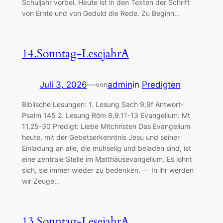
Schuljahr vorbei. Heute ist in den Texten der Schrift
von Ernte und von Geduld die Rede. Zu Beginn…
14.Sonntag-LesejahrA
Juli 3, 2026
—
admin
in
Predigten
von
Biblische Lesungen: 1. Lesung Sach 9,9f Antwort-
Psalm 145 2. Lesung Röm 8,9.11-13 Evangelium: Mt
11,25-30 Predigt: Liebe Mitchristen Das Evangelium
heute, mit der Gebetserkenntnis Jesu und seiner
Einladung an alle, die mühselig und beladen sind, ist
eine zentrale Stelle im Matthäusevangelium. Es lohnt
sich, sie immer wieder zu bedenken. — In ihr werden
wir Zeuge…
13.Sonntag-LesejahrA