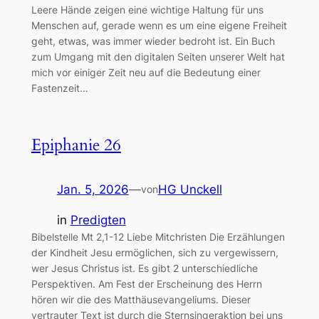
Leere Hände zeigen eine wichtige Haltung für uns
Menschen auf, gerade wenn es um eine eigene Freiheit
geht, etwas, was immer wieder bedroht ist. Ein Buch
zum Umgang mit den digitalen Seiten unserer Welt hat
mich vor einiger Zeit neu auf die Bedeutung einer
Fastenzeit…
Epiphanie 26
Jan. 5, 2026
—
HG Unckell
von
in
Predigten
Bibelstelle Mt 2,1-12 Liebe Mitchristen Die Erzählungen
der Kindheit Jesu ermöglichen, sich zu vergewissern,
wer Jesus Christus ist. Es gibt 2 unterschiedliche
Perspektiven. Am Fest der Erscheinung des Herrn
hören wir die des Matthäusevangeliums. Dieser
vertrauter Text ist durch die Sternsingeraktion bei uns