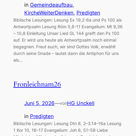
in
Gemeindeaufbau
, 
KircheWeiterDenken
, 
Predigten
Biblische Lesungen: Lesung Ex 19,2-6a und Ps 100 als
Antwortpsalm Lesung Röm 5,6-11 Evangelium: Mt 9,36
– 10,8 Einleitung Unser Lied GL 144 greift den Ps 100
auf. Er wird uns heute als Antwortpsalm noch einmal
begegnen. Freut euch, wir sind Gottes Volk, erwählt
durch seine Gnade – lautet dann die Antiphon für uns
als…
Fronleichnam26
Juni 5, 2026
—
HG Unckell
von
in
Predigten
Biblische Lesungen: Lesung Dtn 8, 2–3.14–16a Lesung
1 Kor 10, 16–17 Evangelium: Joh 6, 51–58 Liebe