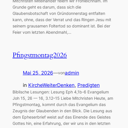
Mitchristen Miteinander feiern wir Fronleichnam. Im
Grunde geht es darum, dass sich die
Glaubensbotschaft von Gründonnerstag entfalten
kann, ohne, dass der Verrat und das Ringen Jesu mit
seinem grausamen Foltertod so dominant ist. Bei der
Feier vom letzten Abendmahl,…
Pfingstmontag2026
Mai 25, 2026
—
admin
von
in
KircheWeiterDenken
, 
Predigten
Biblische Lesungen: Lesung Eph 4,1b-6 Evangelium
Joh 15, 26 — 16, 3.12–15 Liebe Mitchristen Heute, am
Pfingstmontag, kommt durch das Evangelium das
Zeugnis der Glaubenden in den Blick. Die Lesung aus
dem Epheserbrief weist auf das Einende des Geistes
Gottes hin, eine Erfahrung, der wir uns in den letzten