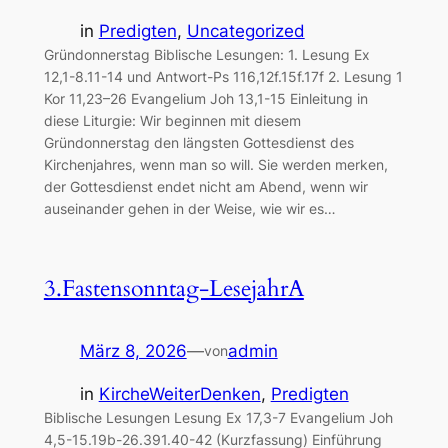
in
Predigten
, 
Uncategorized
Gründonnerstag Biblische Lesungen: 1. Lesung Ex
12,1-8.11-14 und Antwort-Ps 116,12f.15f.17f 2. Lesung 1
Kor 11,23–26 Evangelium Joh 13,1-15 Einleitung in
diese Liturgie: Wir beginnen mit diesem
Gründonnerstag den längsten Gottesdienst des
Kirchenjahres, wenn man so will. Sie werden merken,
der Gottesdienst endet nicht am Abend, wenn wir
auseinander gehen in der Weise, wie wir es…
3.Fastensonntag-LesejahrA
März 8, 2026
—
admin
von
in
KircheWeiterDenken
, 
Predigten
Biblische Lesungen Lesung Ex 17,3-7 Evangelium Joh
4,5-15.19b-26.391.40-42 (Kurzfassung) Einführung