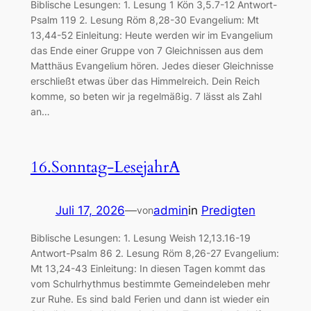
Biblische Lesungen: 1. Lesung 1 Kön 3,5.7-12 Antwort-
Psalm 119 2. Lesung Röm 8,28-30 Evangelium: Mt
13,44-52 Einleitung: Heute werden wir im Evangelium
das Ende einer Gruppe von 7 Gleichnissen aus dem
Matthäus Evangelium hören. Jedes dieser Gleichnisse
erschließt etwas über das Himmelreich. Dein Reich
komme, so beten wir ja regelmäßig. 7 lässt als Zahl
an…
16.Sonntag-LesejahrA
Juli 17, 2026
—
admin
in
Predigten
von
Biblische Lesungen: 1. Lesung Weish 12,13.16-19
Antwort-Psalm 86 2. Lesung Röm 8,26-27 Evangelium:
Mt 13,24-43 Einleitung: In diesen Tagen kommt das
vom Schulrhythmus bestimmte Gemeindeleben mehr
zur Ruhe. Es sind bald Ferien und dann ist wieder ein