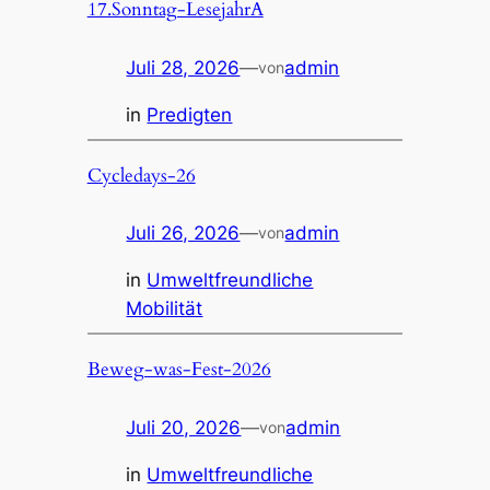
17.Sonntag-LesejahrA
Juli 28, 2026
—
admin
von
in
Predigten
Cycledays-26
Juli 26, 2026
—
admin
von
in
Umweltfreundliche
Mobilität
Beweg-was-Fest-2026
Juli 20, 2026
—
admin
von
in
Umweltfreundliche