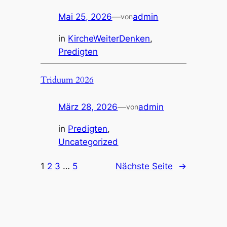
Mai 25, 2026
—
admin
von
in
KircheWeiterDenken
, 
Predigten
Triduum 2026
März 28, 2026
—
admin
von
in
Predigten
, 
Uncategorized
1
2
3
…
5
Nächste Seite
→