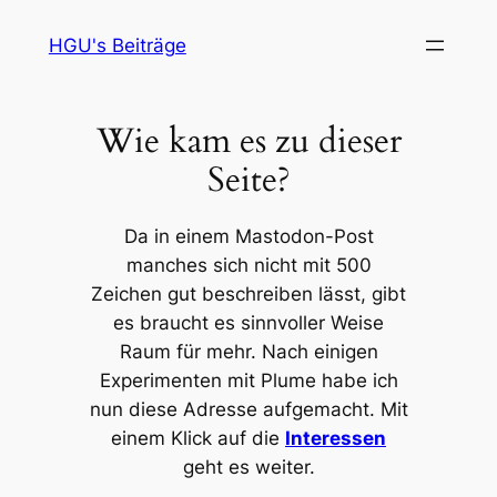
Zum
HGU's Beiträge
Inhalt
springen
Wie kam es zu dieser
Seite?
Da in einem Mastodon-Post
manches sich nicht mit 500
Zeichen gut beschreiben lässt, gibt
es braucht es sinnvoller Weise
Raum für mehr. Nach einigen
Experimenten mit Plume habe ich
nun diese Adresse aufgemacht. Mit
einem Klick auf die
Inter
e
ssen
geht es weiter.