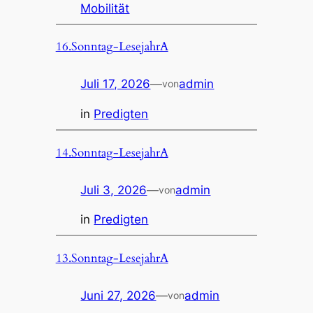
Mobilität
16.Sonntag-LesejahrA
Juli 17, 2026
—
admin
von
in
Predigten
14.Sonntag-LesejahrA
Juli 3, 2026
—
admin
von
in
Predigten
13.Sonntag-LesejahrA
Juni 27, 2026
—
admin
von